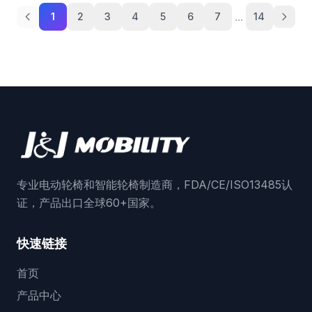
...
1
2
3
4
5
6
7
14
专业电动轮椅和智能轮椅制造商，FDA/CE/ISO13485认
证，产品出口全球60+国家。
快速链接
首页
产品中心