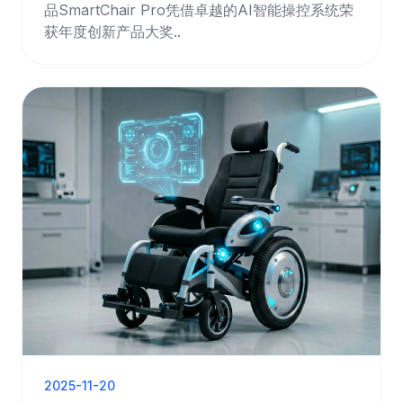
品SmartChair Pro凭借卓越的AI智能操控系统荣
获年度创新产品大奖..
2025-11-20