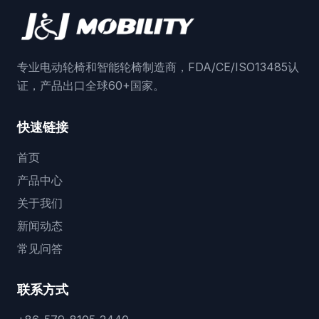
专业电动轮椅和智能轮椅制造商，FDA/CE/ISO13485认
证，产品出口全球60+国家。
快速链接
首页
产品中心
关于我们
新闻动态
常见问答
联系方式