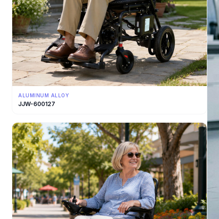
ALUMINUM ALLOY
JJW-600127