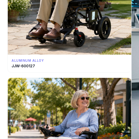
ALUMINUM ALLOY
JJW-600127