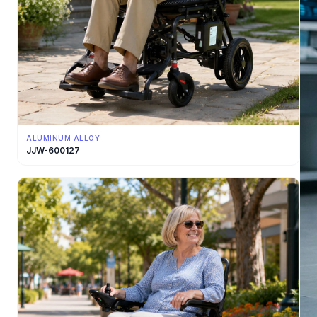
ALUMINUM ALLOY
JJW-600127