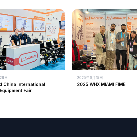
29日
2025年6月15日
 China International
2025 WHX MIAMI FIME
Equipment Fair