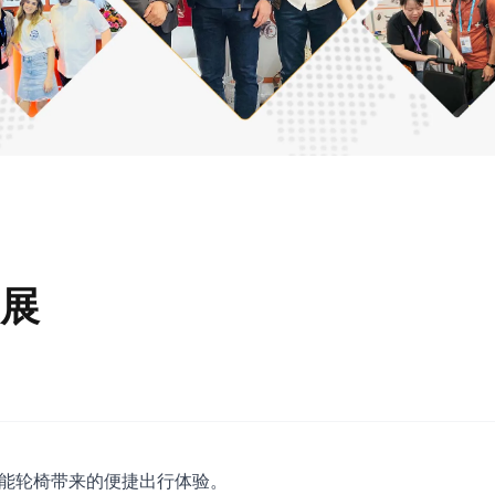
械展
验智能轮椅带来的便捷出行体验。