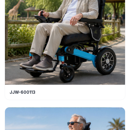
JJW-600113