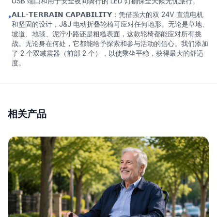
USB 端口和用于安全夜间骑行的 LED 灯确保全天候无忧旅行。
𝗔𝗟𝗟-𝗧𝗘𝗥𝗥𝗔𝗜𝗡 𝗖𝗔𝗣𝗔𝗕𝗜𝗟𝗜𝗧𝗬：凭借强大的双 24V 直流电机
•
和坚固的设计，J&J 电动折叠轮椅可应对任何地形。无论是草地、
坡道、地毯、泥泞小路还是粗糙表面，这款轮椅都能应对所有挑
战。无论身在何处，它都能给予探索和参与活动的信心。我们添加
了 2 个双减震器（前部 2 个），以使乘坐平稳，获得最大的舒适
度。
相关产品