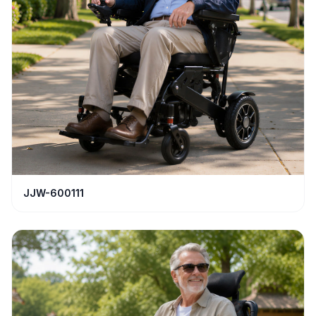
JJW-600111