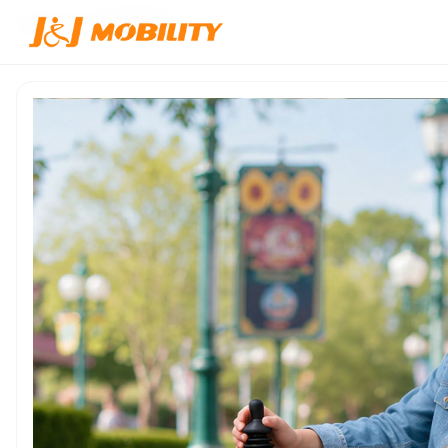
首页
/
产品中心
/
JJW-600321