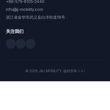
+86-579-8105-2440
info@jj-mobility.com
浙江省金华市武义县白洋街道18号
关注我们
© 2026 J&J MOBILITY. 版权所有
3.4.1