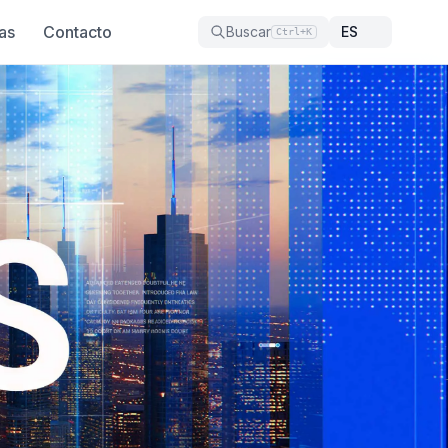
as
Contacto
Buscar
Ctrl+K