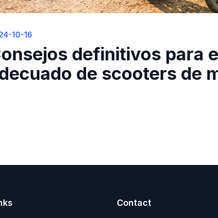
24-10-16
onsejos definitivos para
decuado de scooters de m
nks
Contact