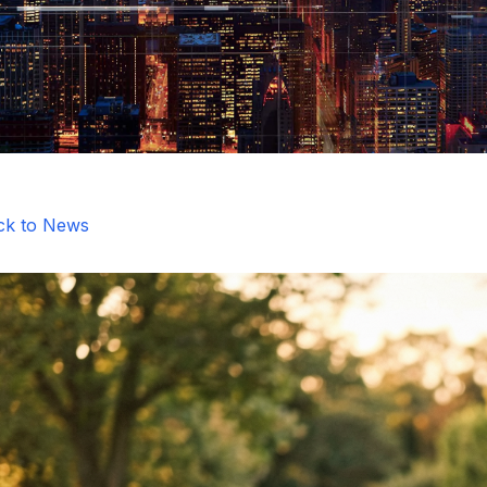
ck to News