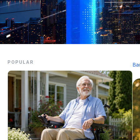
POPULAR
Ba