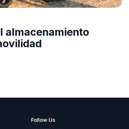
 el almacenamiento
ovilidad
Follow Us