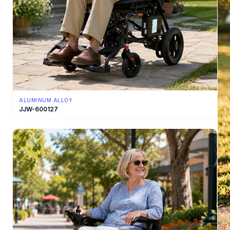
ALUMINUM ALLOY
JJW-600127