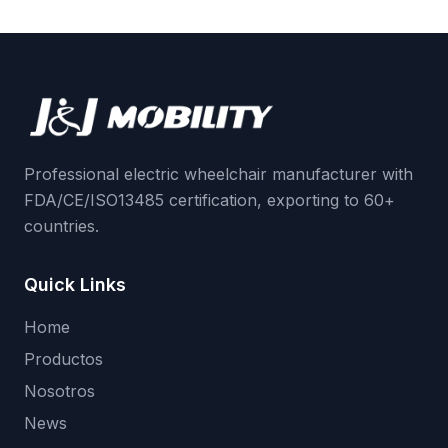
Professional electric wheelchair manufacturer with
FDA/CE/ISO13485 certification, exporting to 60+
countries.
Quick Links
Home
Productos
Nosotros
News