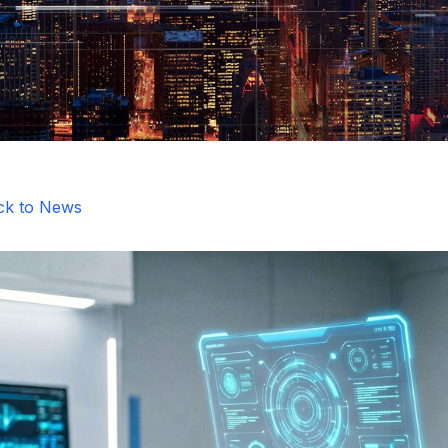
ck to News