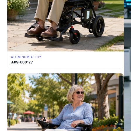
ALUMINUM ALLOY
JJW-600127