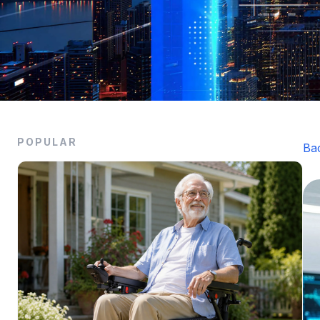
POPULAR
Ba