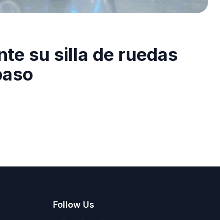
e su silla de ruedas
paso
Follow Us