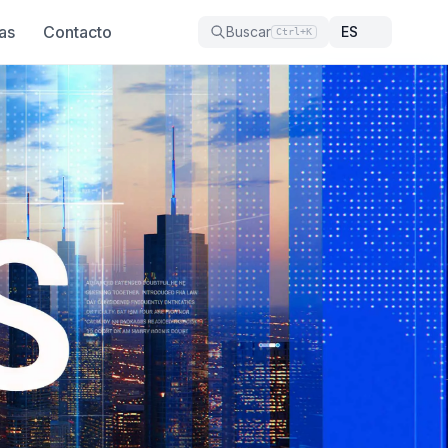
as
Contacto
Buscar
Ctrl+K