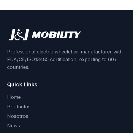
Professional electric wheelchair manufacturer with
FDA/CE/ISO13485 certification, exporting to 60+
countries.
Quick Links
Home
Productos
Nosotros
News