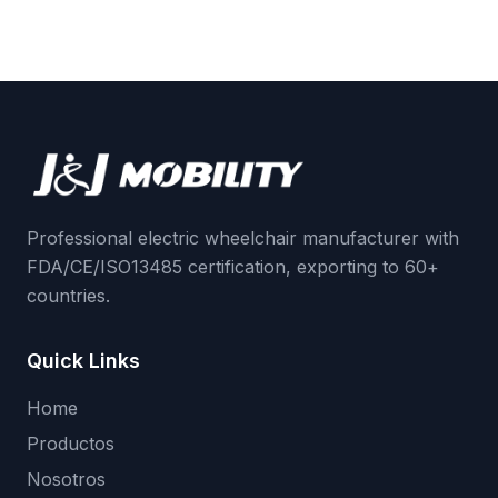
Professional electric wheelchair manufacturer with
FDA/CE/ISO13485 certification, exporting to 60+
countries.
Quick Links
Home
Productos
Nosotros