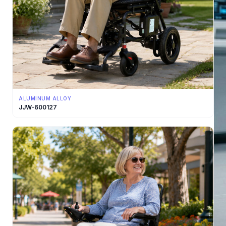
ALUMINUM ALLOY
JJW-600127