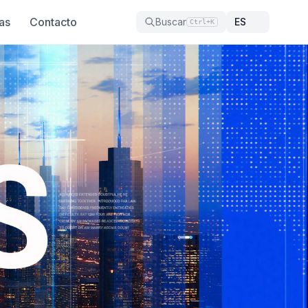
as
Contacto
Buscar
Ctrl+K