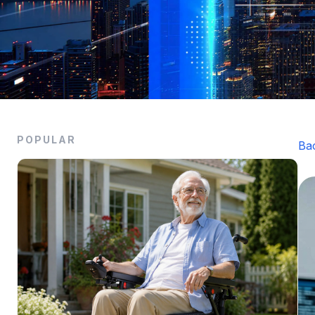
POPULAR
Ba